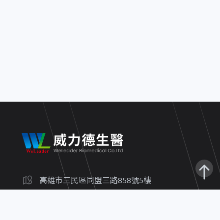
高雄市三民區同盟三路858號5樓
(07)3800-773
(07)3800-751