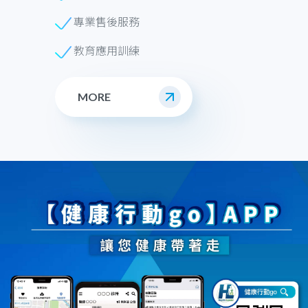
專業售後服務
教育應用訓練
MORE