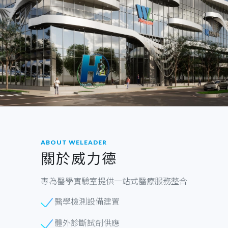
ABOUT WELEADER
關於威力德
專為醫學實驗室提供一站式醫療服務整合
醫學檢測設備建置
體外診斷試劑供應