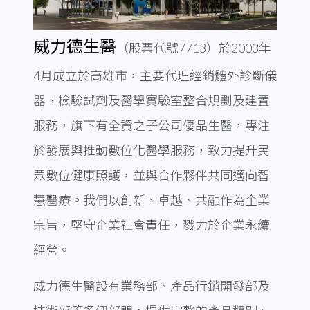
威力德生醫
（股票代號7713）於2003年
4月成立於高雄市，主要代理經銷體外診斷儀
器、檢驗試劑及醫學實驗室整合規劃及建置
服務，旗下有全資之子公司優品生醫，專注
於發展與推動數位化醫學服務，致力提升民
眾數位健康照護，並與合作夥伴共同邁向智
慧醫療。我們以創新、卓越、共融作為企業
宗旨，堅守企業社會責任，戮力於企業永續
經營。
威力德生醫設有業務部、產品行銷開發部及