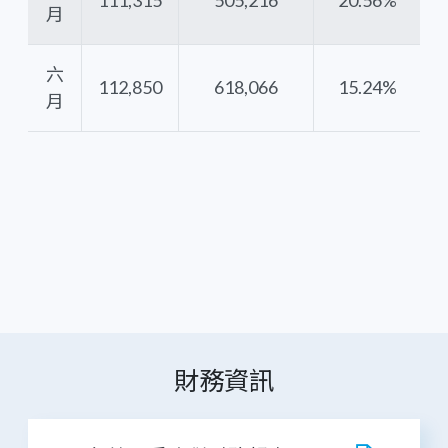
月
六
112,850
618,066
15.24%
月
財務資訊