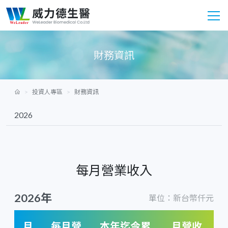
財務資訊
投資人專區
財務資訊
每月營業收入
2026年
單位：新台幣仟元
月
每月營
本年迄今累
月營收