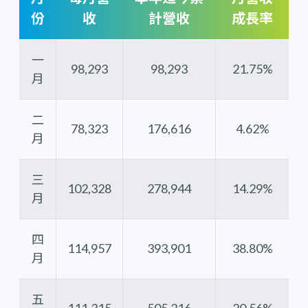
份
收
計營收
成長率
一
98,293
98,293
21.75%
月
二
78,323
176,616
4.62%
月
三
102,328
278,944
14.29%
月
四
114,957
393,901
38.80%
月
五
111,315
505,216
20.56%