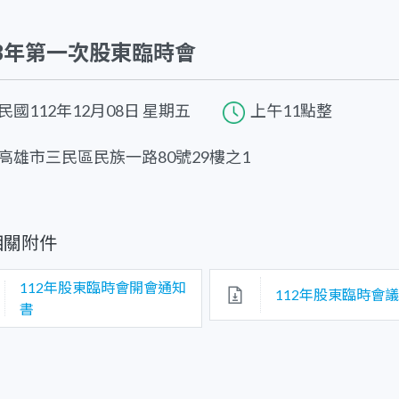
23年第一次股東臨時會
民國112年12月08日 星期五
上午11點整
高雄市三民區民族一路80號29樓之1
相關附件
112年股東臨時會開會通知
112年股東臨時會
書