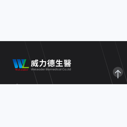
高雄市三民區同盟三路858號5樓
(07)3800-773
(07)3800-751